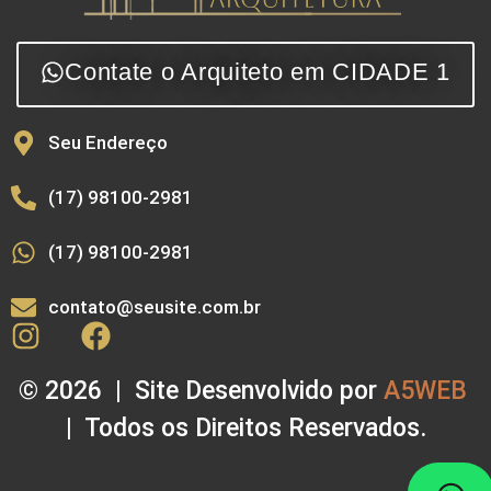
Contate o Arquiteto em CIDADE 1
Seu Endereço
(17) 98100-2981
(17) 98100-2981
contato@seusite.com.br
© 2026 | Site Desenvolvido por
A5WEB
| Todos os Direitos Reservados.