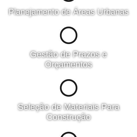
Planejamento de Áreas Urbanas​
Gestão de Prazos e
Orçamentos
Seleção de Materiais Para
Construção​