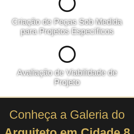
Criação de Peças Sob Medida
para Projetos Específicos​
Avaliação de Viabilidade de
Projeto
Conheça a Galeria do
Arquiteto em Cidade 8