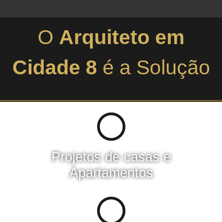
O
Arquiteto em
Cidade 8
é a Solução
Projetos de casas e
Apartamentos​