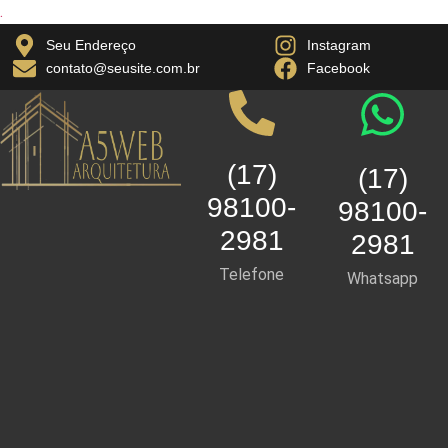
.
Seu Endereço
Instagram
contato@seusite.com.br
Facebook
(17)
(17)
98100-
98100-
2981
2981
Telefone
Whatsapp